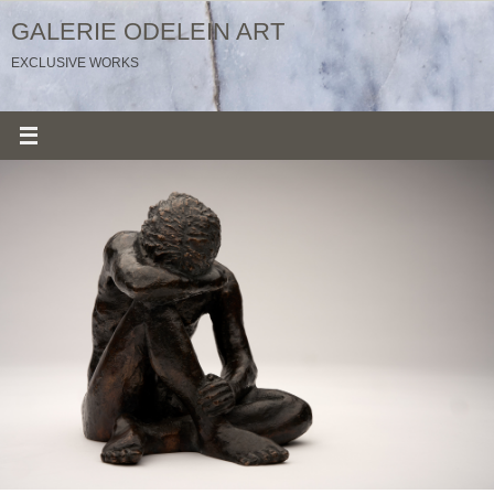
Ga
GALERIE ODELEIN ART
naar
EXCLUSIVE WORKS
de
inhoud